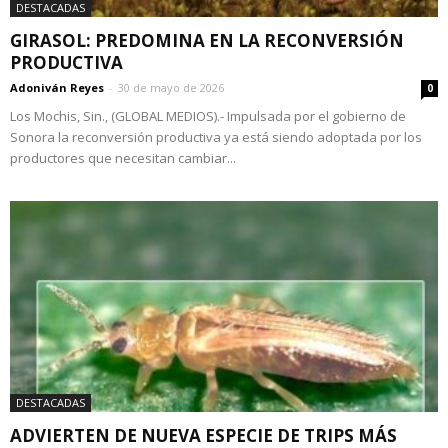
DESTACADAS
GIRASOL: PREDOMINA EN LA RECONVERSIÓN
PRODUCTIVA
Adoniván Reyes
-
30 de mayo de 2026
0
Los Mochis, Sin., (GLOBAL MEDIOS).- Impulsada por el gobierno de
Sonora la reconversión productiva ya está siendo adoptada por los
productores que necesitan cambiar...
DESTACADAS
ADVIERTEN DE NUEVA ESPECIE DE TRIPS MÁS