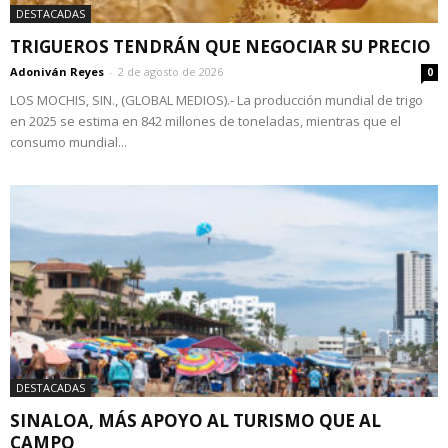
DESTACADAS
TRIGUEROS TENDRÁN QUE NEGOCIAR SU PRECIO
Adoniván Reyes
-
2 de agosto de 2026
0
LOS MOCHIS, SIN., (GLOBAL MEDIOS).- La producción mundial de trigo
en 2025 se estima en 842 millones de toneladas, mientras que el
consumo mundial...
DESTACADAS
SINALOA, MÁS APOYO AL TURISMO QUE AL
CAMPO