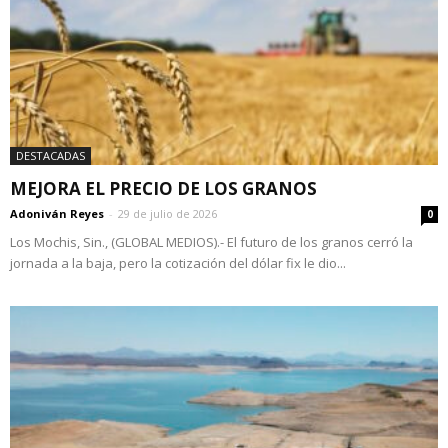
DESTACADAS
MEJORA EL PRECIO DE LOS GRANOS
Adoniván Reyes
-
29 de julio de 2026
0
Los Mochis, Sin., (GLOBAL MEDIOS).- El futuro de los granos cerró la
jornada a la baja, pero la cotización del dólar fix le dio...