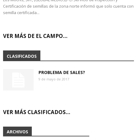
Certificación de semillas de la zona norte informó que solo cuenta con
semilla certificada...
VER MÁS DE EL CAMPO…
CLASIFICADOS
PROBLEMA DE SALES?
9 de mayo de 2017
VER MÁS CLASIFICADOS…
ARCHIVOS