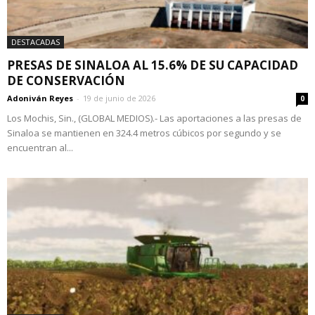
DESTACADAS
PRESAS DE SINALOA AL 15.6% DE SU CAPACIDAD
DE CONSERVACIÓN
Adoniván Reyes
-
19 de junio de 2026
0
Los Mochis, Sin., (GLOBAL MEDIOS).- Las aportaciones a las presas de
Sinaloa se mantienen en 324.4 metros cúbicos por segundo y se
encuentran al...