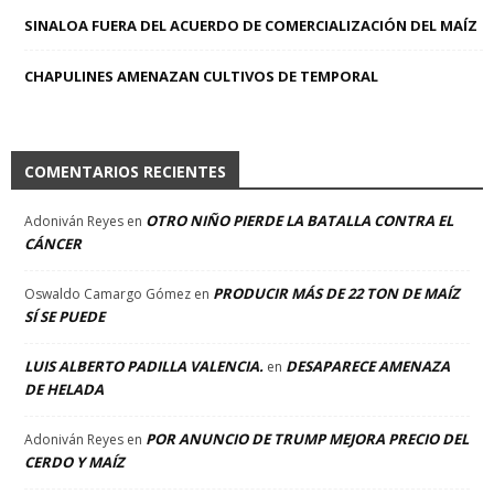
SINALOA FUERA DEL ACUERDO DE COMERCIALIZACIÓN DEL MAÍZ
CHAPULINES AMENAZAN CULTIVOS DE TEMPORAL
COMENTARIOS RECIENTES
OTRO NIÑO PIERDE LA BATALLA CONTRA EL
Adoniván Reyes
en
CÁNCER
PRODUCIR MÁS DE 22 TON DE MAÍZ
Oswaldo Camargo Gómez
en
SÍ SE PUEDE
LUIS ALBERTO PADILLA VALENCIA.
DESAPARECE AMENAZA
en
DE HELADA
POR ANUNCIO DE TRUMP MEJORA PRECIO DEL
Adoniván Reyes
en
CERDO Y MAÍZ