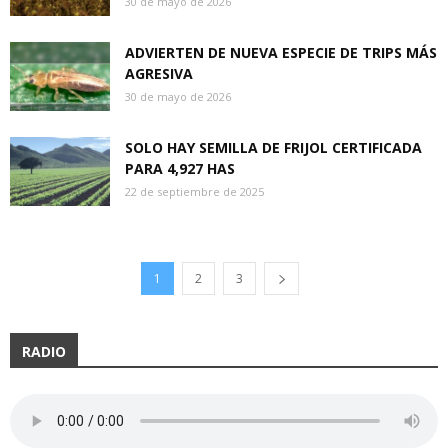
30 de mayo de 2026
ADVIERTEN DE NUEVA ESPECIE DE TRIPS MÁS
AGRESIVA
30 de mayo de 2026
SOLO HAY SEMILLA DE FRIJOL CERTIFICADA
PARA 4,927 HAS
22 de septiembre de 2025
1
2
3
RADIO