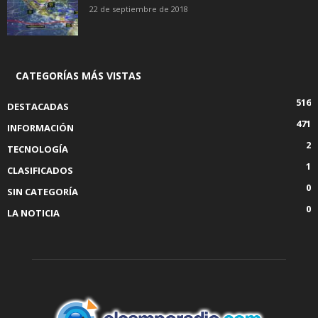
22 de septiembre de 2018
CATEGORÍAS MÁS VISTAS
516
DESTACADAS
471
INFORMACIÓN
2
TECNOLOGÍA
1
CLASIFICADOS
0
SIN CATEGORÍA
0
LA NOTICIA