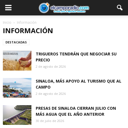
Inicio
Información
INFORMACIÓN
DESTACADAS
TRIGUEROS TENDRÁN QUE NEGOCIAR SU
PRECIO
2 de agosto de 2026
SINALOA, MÁS APOYO AL TURISMO QUE AL
CAMPO
2 de agosto de 2026
PRESAS DE SINALOA CIERRAN JULIO CON
MÁS AGUA QUE EL AÑO ANTERIOR
30 de julio de 2026