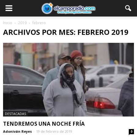
Inicio
2019
febrero
ARCHIVOS POR MES: FEBRERO 2019
DESTACADAS
TENDREMOS UNA NOCHE FRÍA
Adoniván Reyes
-
19 de febrero de 2019
0