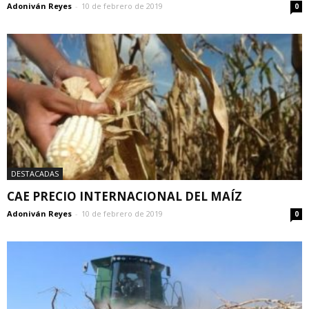
Adoniván Reyes
-
10 de febrero de 2019
0
DESTACADAS
CAE PRECIO INTERNACIONAL DEL MAÍZ
Adoniván Reyes
-
10 de febrero de 2019
0