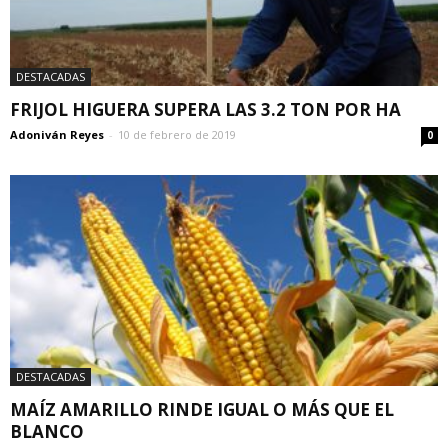
DESTACADAS
FRIJOL HIGUERA SUPERA LAS 3.2 TON POR HA
Adoniván Reyes
-
10 de febrero de 2019
0
DESTACADAS
MAÍZ AMARILLO RINDE IGUAL O MÁS QUE EL
BLANCO