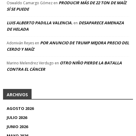
PRODUCIR MÁS DE 22 TON DE MAÍZ
Oswaldo Camargo Gómez
en
SÍ SE PUEDE
LUIS ALBERTO PADILLA VALENCIA.
DESAPARECE AMENAZA
en
DE HELADA
POR ANUNCIO DE TRUMP MEJORA PRECIO DEL
Adoniván Reyes
en
CERDO Y MAÍZ
OTRO NIÑO PIERDE LA BATALLA
Marino Melendrez Verdugo
en
CONTRA EL CÁNCER
ARCHIVOS
AGOSTO 2026
JULIO 2026
JUNIO 2026
MAYO 2026