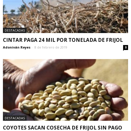
DESTACADAS
CINTAR PAGA 24 MIL POR TONELADA DE FRIJOL
Adoniván Reyes
-
8 de febrero de 2019
0
DESTACADAS
COYOTES SACAN COSECHA DE FRIJOL SIN PAGO