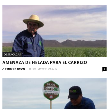
DESTACADAS
AMENAZA DE HELADA PARA EL CARRIZO
Adoniván Reyes
-
18 de febrero de 2019
0