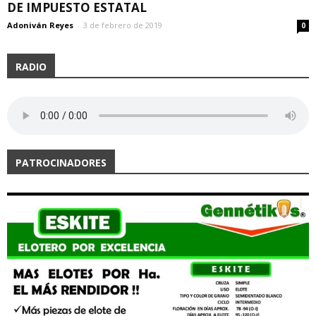
DE IMPUESTO ESTATAL
Adoniván Reyes
-
3 de febrero de 2019
0
RADIO
PATROCINADORES