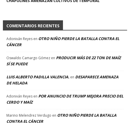
CHAPULINES AMENAZAN CULTIVOS DE TEMPORAL
COMENTARIOS RECIENTES
OTRO NIÑO PIERDE LA BATALLA CONTRA EL
Adoniván Reyes
en
CÁNCER
PRODUCIR MÁS DE 22 TON DE MAÍZ
Oswaldo Camargo Gómez
en
SÍ SE PUEDE
LUIS ALBERTO PADILLA VALENCIA.
DESAPARECE AMENAZA
en
DE HELADA
POR ANUNCIO DE TRUMP MEJORA PRECIO DEL
Adoniván Reyes
en
CERDO Y MAÍZ
OTRO NIÑO PIERDE LA BATALLA
Marino Melendrez Verdugo
en
CONTRA EL CÁNCER