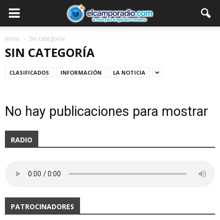
Inicio
Sin categoría
SIN CATEGORÍA
CLASIFICADOS
INFORMACIÓN
LA NOTICIA
No hay publicaciones para mostrar
RADIO
PATROCINADORES