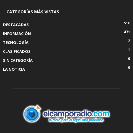
CATEGORÍAS MÁS VISTAS
516
DESTACADAS
471
INFORMACIÓN
2
TECNOLOGÍA
1
CLASIFICADOS
0
SIN CATEGORÍA
0
LA NOTICIA