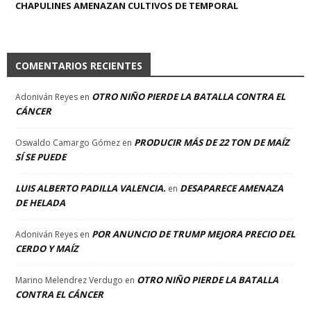
CHAPULINES AMENAZAN CULTIVOS DE TEMPORAL
COMENTARIOS RECIENTES
OTRO NIÑO PIERDE LA BATALLA CONTRA EL
Adoniván Reyes
en
CÁNCER
PRODUCIR MÁS DE 22 TON DE MAÍZ
Oswaldo Camargo Gómez
en
SÍ SE PUEDE
LUIS ALBERTO PADILLA VALENCIA.
DESAPARECE AMENAZA
en
DE HELADA
POR ANUNCIO DE TRUMP MEJORA PRECIO DEL
Adoniván Reyes
en
CERDO Y MAÍZ
OTRO NIÑO PIERDE LA BATALLA
Marino Melendrez Verdugo
en
CONTRA EL CÁNCER