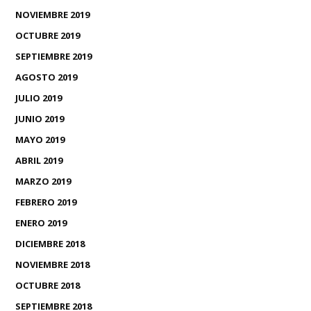
NOVIEMBRE 2019
OCTUBRE 2019
SEPTIEMBRE 2019
AGOSTO 2019
JULIO 2019
JUNIO 2019
MAYO 2019
ABRIL 2019
MARZO 2019
FEBRERO 2019
ENERO 2019
DICIEMBRE 2018
NOVIEMBRE 2018
OCTUBRE 2018
SEPTIEMBRE 2018