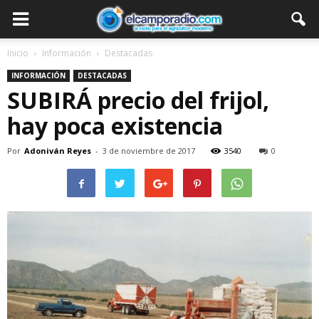
Inicio
Información
Destacadas
INFORMACIÓN
DESTACADAS
SUBIRÁ precio del frijol,
hay poca existencia
Por
Adoniván Reyes
-
3 de noviembre de 2017
3540
0