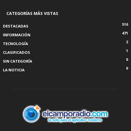
CATEGORÍAS MÁS VISTAS
516
DESTACADAS
471
INFORMACIÓN
2
TECNOLOGÍA
1
CLASIFICADOS
0
SIN CATEGORÍA
0
LA NOTICIA