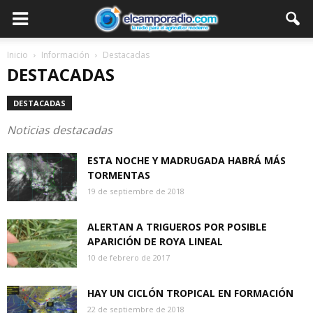
Inicio
Información
Destacadas
DESTACADAS
DESTACADAS
Noticias destacadas
ESTA NOCHE Y MADRUGADA HABRÁ MÁS
TORMENTAS
19 de septiembre de 2018
ALERTAN A TRIGUEROS POR POSIBLE
APARICIÓN DE ROYA LINEAL
10 de febrero de 2017
HAY UN CICLÓN TROPICAL EN FORMACIÓN
22 de septiembre de 2018