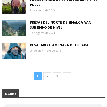
PUEDE
9 de marzo de 2019
PRESAS DEL NORTE DE SINALOA VAN
SUBIENDO DE NIVEL
8 de agosto de 2024
DESAPARECE AMENAZA DE HELADA
29 de diciembre de 2018
1
2
3
RADIO