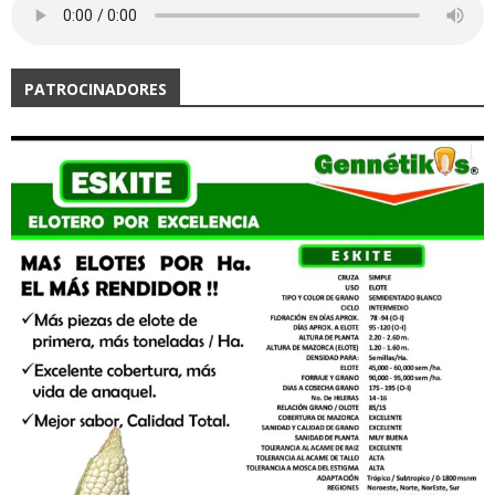
PATROCINADORES