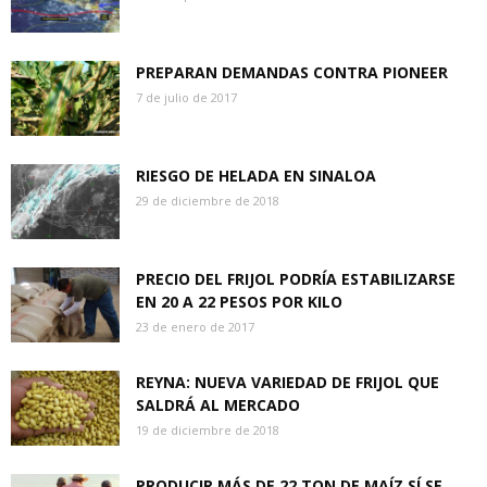
PREPARAN DEMANDAS CONTRA PIONEER
7 de julio de 2017
RIESGO DE HELADA EN SINALOA
29 de diciembre de 2018
PRECIO DEL FRIJOL PODRÍA ESTABILIZARSE
EN 20 A 22 PESOS POR KILO
23 de enero de 2017
REYNA: NUEVA VARIEDAD DE FRIJOL QUE
SALDRÁ AL MERCADO
19 de diciembre de 2018
PRODUCIR MÁS DE 22 TON DE MAÍZ SÍ SE