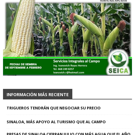
INFORMACIÓN MÁS RECIENTE
TRIGUEROS TENDRÁN QUE NEGOCIAR SU PRECIO
SINALOA, MÁS APOYO AL TURISMO QUE AL CAMPO
PRESAS DE SINALOA CIERRAN JULIO CON MÁS AGUA QUE EL AÑO