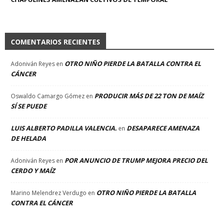
COMENTARIOS RECIENTES
OTRO NIÑO PIERDE LA BATALLA CONTRA EL
Adoniván Reyes
en
CÁNCER
PRODUCIR MÁS DE 22 TON DE MAÍZ
Oswaldo Camargo Gómez
en
SÍ SE PUEDE
LUIS ALBERTO PADILLA VALENCIA.
DESAPARECE AMENAZA
en
DE HELADA
POR ANUNCIO DE TRUMP MEJORA PRECIO DEL
Adoniván Reyes
en
CERDO Y MAÍZ
OTRO NIÑO PIERDE LA BATALLA
Marino Melendrez Verdugo
en
CONTRA EL CÁNCER