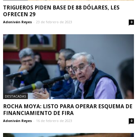
TRIGUEROS PIDEN BASE DE 88 DÓLARES, LES
OFRECEN 29
Adoniván Reyes
-
23 de febrero de 2023
0
DESTACADAS
ROCHA MOYA: LISTO PARA OPERAR ESQUEMA DE
FINANCIAMIENTO DE FIRA
Adoniván Reyes
-
16 de febrero de 2023
0