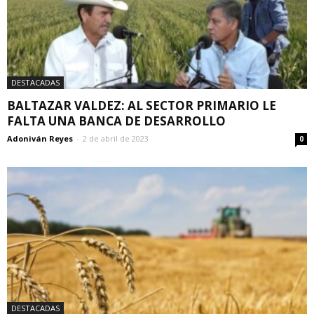
DESTACADAS
BALTAZAR VALDEZ: AL SECTOR PRIMARIO LE
FALTA UNA BANCA DE DESARROLLO
Adoniván Reyes
-
2 de abril de 2023
0
DESTACADAS