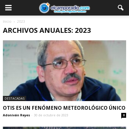
Inicio
2023
ARCHIVOS ANUALES: 2023
DESTACADAS
OTIS ES UN FENÓMENO METEOROLÓGICO ÚNICO
Adoniván Reyes
-
30 de octubre de 2023
0