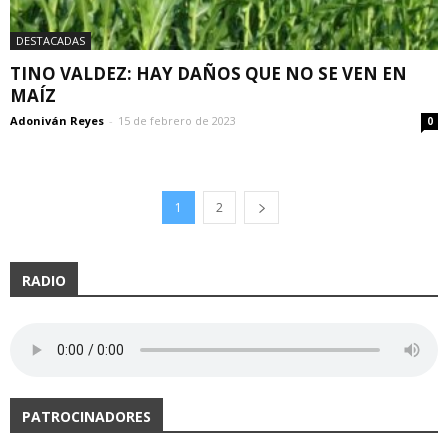
DESTACADAS
TINO VALDEZ: HAY DAÑOS QUE NO SE VEN EN
MAÍZ
Adoniván Reyes
-
15 de febrero de 2023
0
1
2
RADIO
PATROCINADORES