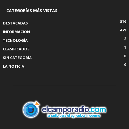
CATEGORÍAS MÁS VISTAS
516
DESTACADAS
471
INFORMACIÓN
2
TECNOLOGÍA
1
CLASIFICADOS
0
SIN CATEGORÍA
0
LA NOTICIA