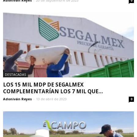
Adoniván Reyes
-
20 de septiembre de 2023
0
DESTACADAS
LOS 15 MIL MDP DE SEGALMEX
COMPLEMENTARÍAN LOS 7 MIL QUE...
Adoniván Reyes
-
13 de abril de 2023
0