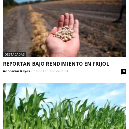
DESTACADAS
REPORTAN BAJO RENDIMIENTO EN FRIJOL
Adoniván Reyes
-
16 de febrero de 2023
0