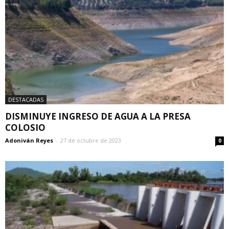
DESTACADAS
DISMINUYE INGRESO DE AGUA A LA PRESA
COLOSIO
Adoniván Reyes
-
27 de octubre de 2023
0